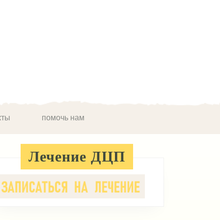
кты
помочь нам
Лечение ДЦП