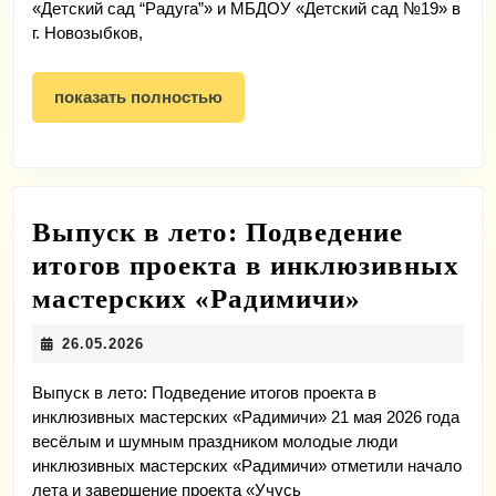
«Детский сад “Радуга”» и МБДОУ «Детский сад №19» в
г. Новозыбков,
показать
показать полностью
полностью
Выпуск в лето: Подведение
итогов проекта в инклюзивных
Выпуск
мастерских «Радимичи»
в
26.05.2026
26.05.2026
лето:
Подведен
Выпуск в лето: Подведение итогов проекта в
инклюзивных мастерских «Радимичи» 21 мая 2026 года
итогов
весёлым и шумным праздником молодые люди
проекта
инклюзивных мастерских «Радимичи» отметили начало
лета и завершение проекта «Учусь