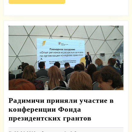
полностью
Радимичи приняли участие в
конференции Фонда
Радимичи
президентских грантов
приняли