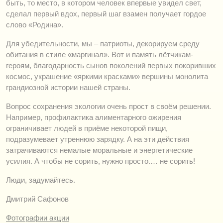
быть, то место, в котором человек впервые увидел свет,
сделал первый вдох, первый шаг взамен получает гордое
слово «Родина».
Для убедительности, мы – патриоты, декорируем среду
обитания в стиле «маргинал». Вот и память лётчикам-
героям, благодарность сынов поколений первых покоривших
космос, украшение «яркими красками» вершины монолита
грандиозной истории нашей страны.
Вопрос сохранения экологии очень прост в своём решении.
Например, профилактика алиментарного ожирения
ограничивает людей в приёме некоторой пищи,
подразумевает утреннюю зарядку. А на эти действия
затрачиваются немалые моральные и энергетические
усилия. А чтобы не сорить, нужно просто.… не сорить!
Люди, задумайтесь.
Дмитрий Сафонов
Фотографии акции