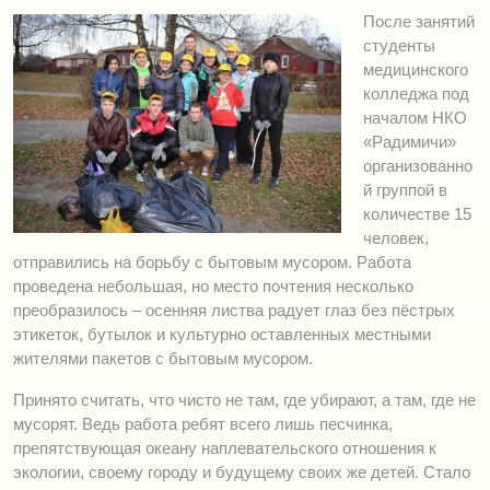
После занятий
студенты
медицинского
колледжа под
началом НКО
«Радимичи»
организованно
й группой в
количестве 15
человек,
отправились на борьбу с бытовым мусором. Работа
проведена небольшая, но место почтения несколько
преобразилось – осенняя листва радует глаз без пёстрых
этикеток, бутылок и культурно оставленных местными
жителями пакетов с бытовым мусором.
Принято считать, что чисто не там, где убирают, а там, где не
мусорят. Ведь работа ребят всего лишь песчинка,
препятствующая океану наплевательского отношения к
экологии, своему городу и будущему своих же детей. Стало