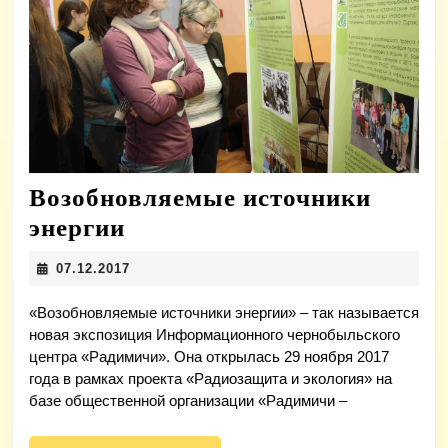
Возобновляемые источники
Возобновляемые
энергии
источники
07.12.2017
07.12.2017
энергии
«Возобновляемые источники энергии» – так называется
новая экспозиция Информационного чернобыльского
центра «Радимичи». Она открылась 29 ноября 2017
года в рамках проекта «Радиозащита и экология» на
базе общественной организации «Радимичи –