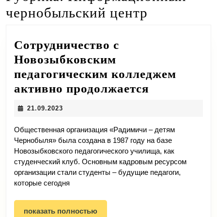
чернобыльский центр
Сотрудничество с
Новозыбковским
педагогическим колледжем
Сотруднич
активно продолжается
с
21.09.2023
21.09.2023
Новозыбко
педагогиче
Общественная организация «Радимичи – детям
Чернобыля» была создана в 1987 году на базе
колледжем
Новозыбковского педагогического училища, как
активно
студенческий клуб. Основным кадровым ресурсом
организации стали студенты – будущие педагоги,
продолжае
которые сегодня
показать
показать полностью