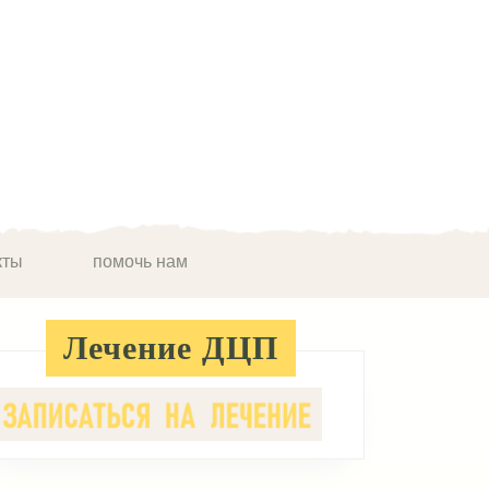
кты
помочь нам
Лечение ДЦП