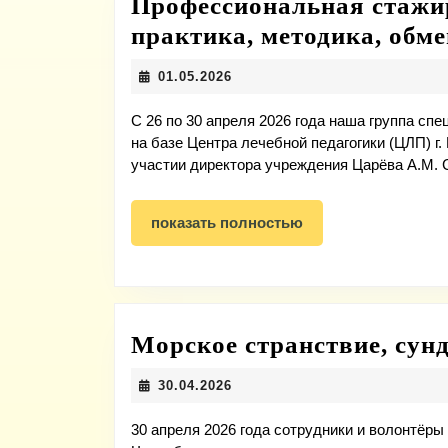
Профессиональная стажир
практика, методика, обм
01.05.2026
01.05.2026
С 26 по 30 апреля 2026 года наша группа с
на базе Центра лечебной педагогики (ЦЛП) г
участии директора учреждения Царёва А.М. 
показать
показать полностью
полностью
Морское странствие, сунд
30.04.2026
30.04.2026
30 апреля 2026 года сотрудники и волонтё