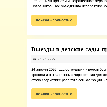
Чернобыля» провели интеграционное меропр
Новозыбков. Нас объединило невероятное м
показать
показать полностью
полностью
Выезды в детские сады 
24.04.2026
24.04.2026
24 апреля 2026 года сотрудники и волонт
провели интеграционные мероприятия для д
стало содействие развитию социализации, к
показать
показать полностью
полностью