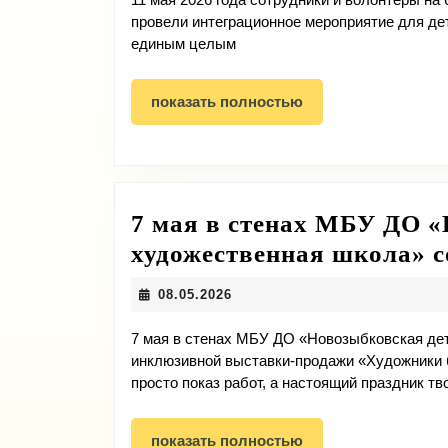
провели интеграционное мероприятие для д
единым целым
показать
показать полностью
полностью
7 мая в стенах МБУ ДО «
художественная школа» с
08.05.2026
08.05.2026
7 мая в стенах МБУ ДО «Новозыбковская де
инклюзивной выставки-продажи «Художники б
просто показ работ, а настоящий праздник тв
показать
показать полностью