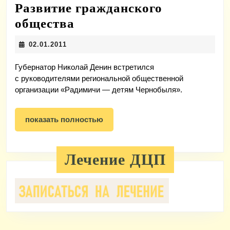
Развитие гражданского
Развитие
общества
гражданского
02.01.2011
02.01.2011
общества
Губернатор Николай Денин встретился
с руководителями региональной общественной
организации «Радимичи — детям Чернобыля».
показать
показать полностью
полностью
Лечение ДЦП