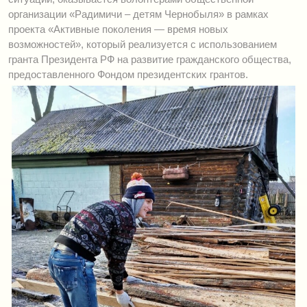
организации «Радимичи – детям Чернобыля» в рамках
проекта «Активные поколения — время новых
возможностей», который реализуется с использованием
гранта Президента РФ на развитие гражданского общества,
предоставленного Фондом президентских грантов.