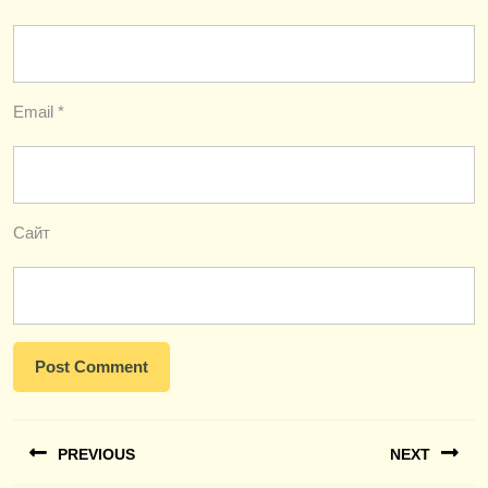
Email
*
Сайт
Навигация
PREVIOUS
NEXT
по