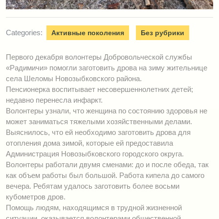
Categories:
Активные поколения
Без рубрики
Первого декабря волонтеры Добровольческой службы
«Радимичи» помогли заготовить дрова на зиму жительнице
села Шеломы Новозыбковского района.
Пенсионерка воспитывает несовершеннолетних детей;
недавно перенесла инфаркт.
Волонтеры узнали, что женщина по состоянию здоровья не
может заниматься тяжелыми хозяйственными делами.
Выяснилось, что ей необходимо заготовить дрова для
отопления дома зимой, которые ей предоставила
Администрация Новозыбковского городского округа.
Волонтеры работали двумя сменами: до и после обеда, так
как объем работы был большой. Работа кипела до самого
вечера. Ребятам удалось заготовить более восьми
кубометров дров.
Помощь людям, находящимся в трудной жизненной
ситуации, оказывается волонтерами общественной