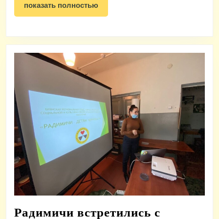
в
показать
показать полностью
полностью
общество
Радимичи встретились с