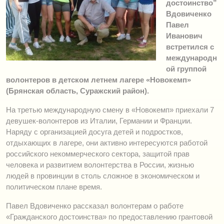
достоинство”
Вдовиченко
Павел
Иванович
встретился с
международн
ой группой
волонтеров в детском летнем лагере «Новокемп»
(Брянская область, Суражский район).
На третью международную смену в «Новокемп» приехали 7
девушек-волонтеров из Италии, Германии и Франции.
Наряду с организацией досуга детей и подростков,
отдыхающих в лагере, они активно интересуются работой
российского некоммерческого сектора, защитой прав
человека и развитием волонтерства в России, жизнью
людей в провинции в столь сложное в экономическом и
политическом плане время.
Павел Вдовиченко рассказал волонтерам о работе
«Гражданского достоинства» по предоставлению грантовой