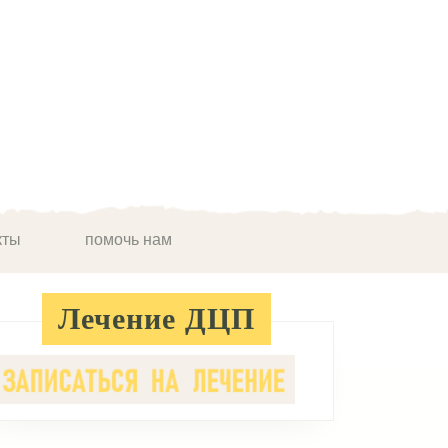
кты
помочь нам
Лечение ДЦП