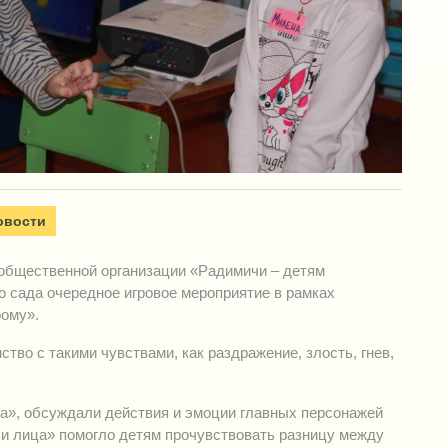
овости
и общественной организации «Радимичи – детям
о сада очередное игровое мероприятие в рамках
ому».
ство с такими чувствами, как раздражение, злость, гнев,
а», обсуждали действия и эмоции главных персонажей
 и лица» помогло детям прочувствовать разницу между