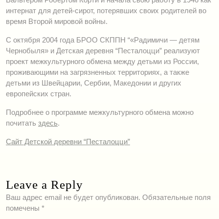
интернат для детей-сирот, потерявших своих родителей во
время Второй мировой войны.
С октября 2004 года БРОО СКППН “«Радимичи — детям
Чернобыля» и Детская деревня “Песталоцци” реализуют
проект межкультурного обмена между детьми из России,
проживающими на загрязненных территориях, а также
детьми из Швейцарии, Сербии, Македонии и других
европейских стран.
Подробнее о программе межкультурного обмена можно
почитать
здесь
.
Сайт Детской деревни “Песталоцци”
Leave a Reply
Ваш адрес email не будет опубликован.
Обязательные поля
помечены
*