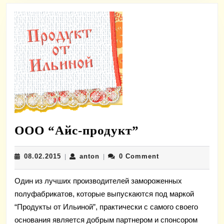
ООО
ООО “Айс-продукт”
“Айс-
08.02.2015
anton
08.02.2015
anton
0 Comment
|
|
продукт”
Один из лучших производителей замороженных
полуфабрикатов, которые выпускаются под маркой
“Продукты от Ильиной”, практически с самого своего
основания является добрым партнером и спонсором