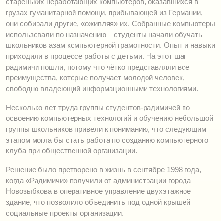
стареньких неработающих компьютеров, оказавшихся в
грузах гуманитарной помощи, прибывающей из Германии,
они собирали другие, «оживляя» их. Собранные компьютеры
использовали по назначению – студенты начали обучать
школьников азам компьютерной грамотности. Опыт и навыки
приходили в процессе работы с детьми. На этот шаг
радимичи пошли, потому что чётко представляли все
преимущества, которые получает молодой человек,
свободно владеющий информационными технологиями.
Несколько лет труда группы студентов-радимичей по
освоению компьютерных технологий и обучению небольшой
группы школьников привели к пониманию, что следующим
этапом могла бы стать работа по созданию компьютерного
клуба при общественной организации.
Решение было претворено в жизнь в сентябре 1998 года,
когда «Радимичи» получили от администрации города
Новозыбкова в оперативное управление двухэтажное
здание, что позволило объединить под одной крышей
социальные проекты организации.