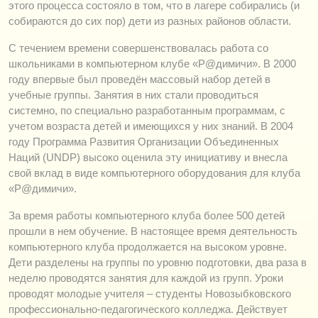
этого процесса состояло в том, что в лагере собирались (и
собираются до сих пор) дети из разных районов области.
С течением времени совершенствовалась работа со
школьниками в компьютерном клубе «Р@димичи». В 2000
году впервые был проведён массовый набор детей в
учебные группы. Занятия в них стали проводиться
системно, по специально разработанным программам, с
учетом возраста детей и имеющихся у них знаний. В 2004
году Программа Развития Организации Объединенных
Наций (UNDP) высоко оценила эту инициативу и внесла
свой вклад в виде компьютерного оборудования для клуба
«Р@димичи».
За время работы компьютерного клуба более 500 детей
прошли в нем обучение. В настоящее время деятельность
компьютерного клуба продолжается на высоком уровне.
Дети разделены на группы по уровню подготовки, два раза в
неделю проводятся занятия для каждой из групп. Уроки
проводят молодые учителя – студенты Новозыбковского
профессионально-педагогического колледжа. Действует