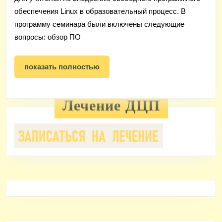
образовательном
обеспечения Linux в образовательный процесс. В
процессе
программу семинара были включены следующие
вопросы: обзор ПО
показать
показать полностью
полностью
Лечение ДЦП