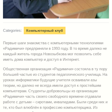
Categories:
Компьютерный клуб
Первые шаги знакомства с компьютерными технологиями
«Радимичи» предприняли в 1993 году. В то время далеко не
каждый житель города Новозыбкова мог позволить себе
иметь дома компьютер и доступ в Интернет.
Общественная организация «Радимичи» состояла в ту пору
большей частью из студентов педагогического училища. На
уроках информатики будущие учителя осваивали азы
теории, но далеко не всегда имели доступ к простейшим
компьютерам. Студенты-добровольцы из организации
«Радимичи» часть своего свободного времени отдавали
работе с детьми – сиротами, инвалидами. Были среди них и
те, кто был влюблён в профессию компьютерщика. Из