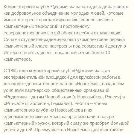
Компьютерный клуб «Р@димичи» начал здесь действовать
как добровольное объединение молодых людей, которые
имеют интерес к программированию, использованию
компьютерных технологий и постоянному
совершенствованию в этой области себя и окружающих.
Силами студентов-радимичей был укомплектован первый
компьютерный класс: настроены под совместный доступ в
Интернет и объединены локальной сетью более 10
компьютеров.
С 1995 года компьютерный клуб «Р@димичи» стал
экспериментальной площадкой для кружковой работы в
детском оздоровительном лагере «Новокемп», созданном
усилиями партнерских общественных организаций
«Радимичи – детям Чернобыля» (г. Новозыбков, Россия) и
«Pro-Ost» (г. Золинген, Германия). Ребята – члены
компьютерного клуба из Новозыбкова и их
единомышленники из Брянска организовали в лагере
компьютерный кружок, который сразу же приобрел большой
успех у детей. Преимущество Новокемпа для участников