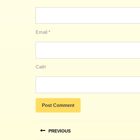
Email
*
Сайт
Навигация
PREVIOUS
по