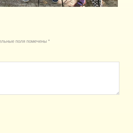
ельные поля помечены
*