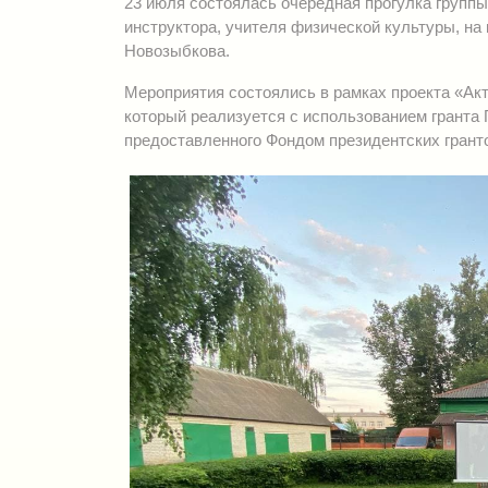
23 июля состоялась очередная прогулка групп
инструктора, учителя физической культуры, на
Новозыбкова.
Мероприятия состоялись в рамках проекта «Ак
который реализуется с использованием гранта 
предоставленного Фондом президентских грант