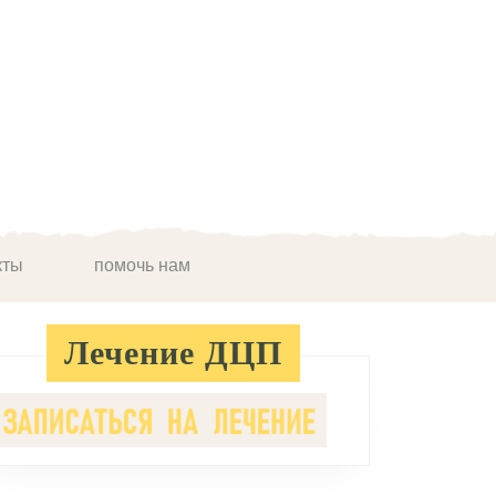
кты
помочь нам
Лечение ДЦП