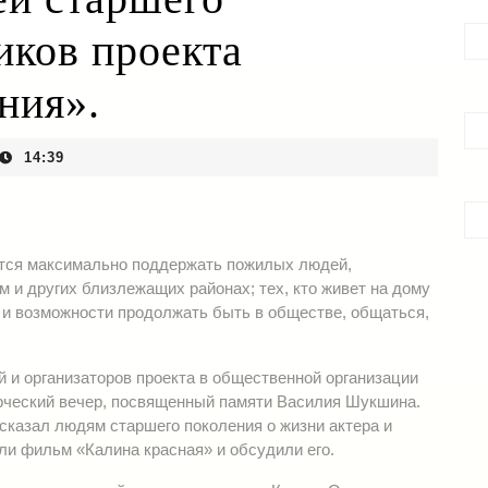
иков проекта
ния».
14:39
ется максимально поддержать пожилых людей,
 и других близлежащих районах; тех, кто живет на дому
а и возможности продолжать быть в обществе, общаться,
и организаторов проекта в общественной организации
рческий вечер, посвященный памяти Василия Шукшина.
сказал людям старшего поколения о жизни актера и
ли фильм «Калина красная» и обсудили его.