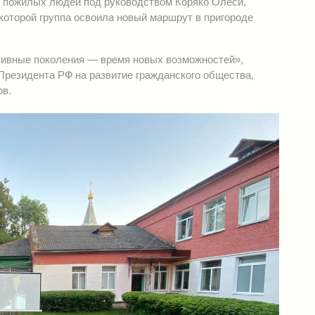
ы пожилых людей под руководством Коряко Олеси,
 которой группа освоила новый маршрут в пригороде
тивные поколения — время новых возможностей»,
Президента РФ на развитие гражданского общества,
ов.