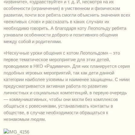
«извините», «здравствуйте» и т. д. И, несмотря на их
особенности (ограничения) в умственном и физическом
развитии, почти все ребята смогли объяснить значения всех
«вежливых слов» и рассказать в каких случаях их
необходимо говорить. А благодаря коту Леопольду ребята
узнавали особенности доброго и позитивного общения
между собой и родителями.
«Нескучные уроки общения с котом Леопольдом» – это
первое тематическое мероприятие для этих детей,
проводимое в НКО «Радимичи». Для них планируется серия
подобных игровых мероприятий, так как дети данной
категории наиболее уязвимы и наименее защищены. С ними
предусматривается активная работа по развитию
личностных и социальных компетенций, в первую очередь
— коммуникативных, чтобы они могли без комплексов
общаться с ровесниками, устанавливать контакты в
обществе, в случае необходимости обращаться к
незнакомым людям.