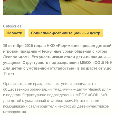
Categories:
Новости
Социально-реабилитационный центр
19 октября 2015 года в НКО «Радимичи» прошел детский
игровой праздник «Нескучные уроки общения с котом
Леопольдом». Его участниками стали
дети-инвалиды —
учащиеся Структурного подразделения МБОУ «СОШ №9
для детей с умственной отсталостью» в возрасте от 9 до
11 лет.
Организаторами праздника выступили специалисты
общественной организации «Радимичи – детям Чернобыля»
и педагоги Структурного подразделения МБОУ «СОШ №9
для детей с умственной отсталостью». Их активными
помощниками стали родители некоторых детей-участников
мероприятия.