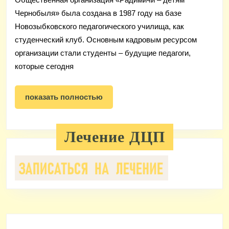
колледжем
Чернобыля» была создана в 1987 году на базе
активно
Новозыбковского педагогического училища, как
продолжае
студенческий клуб. Основным кадровым ресурсом
организации стали студенты – будущие педагоги,
которые сегодня
показать
показать полностью
полностью
Лечение ДЦП