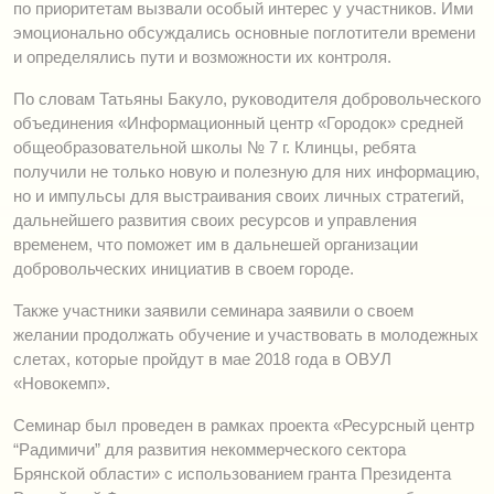
по приоритетам вызвали особый интерес у участников. Ими
эмоционально обсуждались основные поглотители времени
и определялись пути и возможности их контроля.
По словам Татьяны Бакуло, руководителя добровольческого
объединения «Информационный центр «Городок» средней
общеобразовательной школы № 7 г. Клинцы, ребята
получили не только новую и полезную для них информацию,
но и импульсы для выстраивания своих личных стратегий,
дальнейшего развития своих ресурсов и управления
временем, что поможет им в дальнешей организации
добровольческих инициатив в своем городе.
Также участники заявили семинара заявили о своем
желании продолжать обучение и участвовать в молодежных
слетах, которые пройдут в мае 2018 года в ОВУЛ
«Новокемп».
Семинар был проведен в рамках проекта «Ресурсный центр
“Радимичи” для развития некоммерческого сектора
Брянской области» с использованием гранта Президента