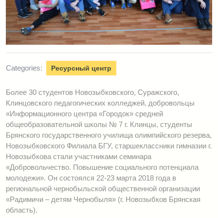
Categories:
Ресурсный центр
Более 30 студентов Новозыбковского, Суражского,
Клинцовского педагогических колледжей, добровольцы
«Информационного центра «Городок» средней
общеобразовательной школы № 7 г. Клинцы, студенты
Брянского государственного училища олимпийского резерва,
Новозыбковского Филиала БГУ, старшеклассники гимназии г.
Новозыбкова стали участниками семинара
«Добровольчество. Повышение социального потенциала
молодежи». Он состоялся 22-23 марта 2018 года в
региональной чернобыльской общественной организации
«Радимичи – детям Чернобыля» (г. Новозыбков Брянская
область).