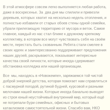
В этой атмосфере совсем легко выполняется любая работа,
даже в воскресенье. За два дня мы спилили и привезли
деревьев, которых хватит на несколько недель отопления, и
полностью избавили от старых обоев стены одной семейки,
убрали прилегающую территорию от мусора и веток. Самое
главное, каждый из нас стал ближе к дружному крепкому
коллективу, в котором все могут чувствовать себя на своём
месте, перестать быть скованным. Ребята стали смелее в
своих идеях и заинтересованно поддерживают предложения
наших друзей, раскрываются, показывают интересные
качества своей личности, которые иногда сдерживает
обстановка колледжа или нашей организации.
Все мы, находясь в «Новокемпе», заряжаемся той чистой
доброй энергией детства, которая помогает нам справляться
с пасмурной погодой, рутиной будней, курсовой и разными
мелочами нашей жизни. Которые иногда банально выводят
из строя юный неустойчивый внутренний мир, который ещё
не потрепали бури семейных, офисных и бытовых
катаклизмов самостоятельной жизни. Спасибо вам, НКО