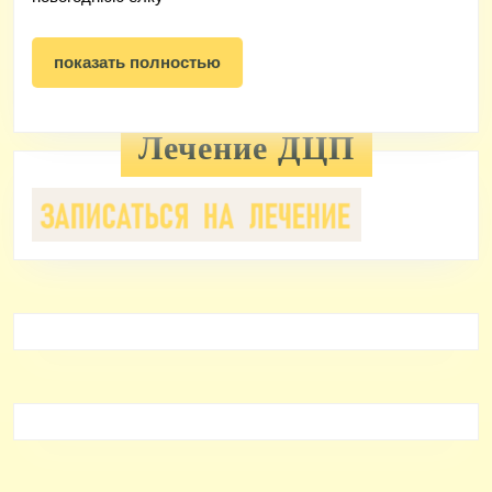
показать
показать полностью
полностью
Лечение ДЦП