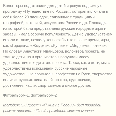
Волонтеры подготовили для детей игровую подвижную
программу «Путешествие по России», которая включала в
себя более 20 площадок, связанных с традициями,
географией, историей, искусством России и др. Площадка,
на которой были представлены русские народные игры и
забавы, имела особую популярность. Дети с удовольствием
играли в такие, незаслуженно забытые в наше время, игры,
как «Городки», «Жмурки», «Ручеек», «Медвежья потеха».
По словам Анастасии Иванцовой, волонтера проекта, не
только дети, но и организаторы получили массу
удовольствия в ходе этого проекта. Также, как и дети, мы с
удовольствием вспоминали русские народные
художественные промыслы, профессии на Руси, творчество
великих русских писателей, поэтов, художников,
достижения наших спортсменов и многое другое.
Фотоальбом-1
,
фотоальбом-2
Молодежный проект «Я живу в России» был проведен
рамках проекта «Юный гражданин может многое –