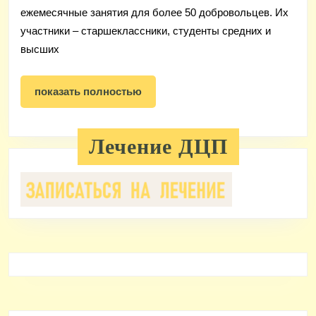
ежемесячные занятия для более 50 добровольцев. Их
участники – старшеклассники, студенты средних и
высших
показать
показать полностью
полностью
Лечение ДЦП