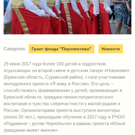
Categories:
Грант фонда "Перспектива"
Новости
29 июня 2017 года более 100 детей и подростков,
отдыхающих на второй смене в детском лагере «Новокемп»
(Брянская область, Суражский район), стали участниками
молодежного проекта «Я живу в России». Его цель –
способствовать формированию у детей, проживающих в
Брянской области, гражданственно-патриотического
воспитания и чувства сопричастности к малой родине и
России. Организаторами проекта выступили волонтеры
(около 20 чел.), прошедшие обучение в 2017 году в РЧОО
«Радимичи – детям Чернобыля» в рамках проекта «Юный
гражданин может многое».