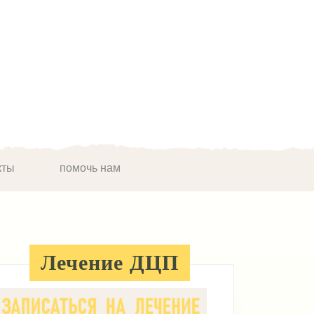
кты
помочь нам
Лечение ДЦП