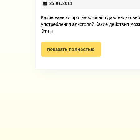
25.01.2011
25.01.2011
Какие навыки противостояния давлению сверс
употребления алкоголя? Какие действия мож
Эти и
показать
показать полностью
полностью