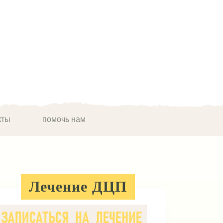
кты
помочь нам
Лечение ДЦП