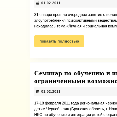
01.02.2011
01.02.2011
31 января прошло очередное занятие с волон
злоупотребления психоактивными веществам
находилась тема «Личная и социальная ком
показать
показать полностью
полностью
Cеминар по обучению и и
ограниченными возможн
01.02.2011
01.02.2011
17-18 февраля 2011 года региональная черн
детям Чернобыля» (Брянская область, г. Но
НКО по обучению и интеграции детей с огр