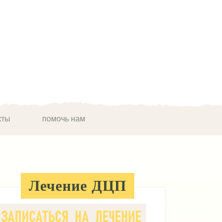
кты
помочь нам
Лечение ДЦП