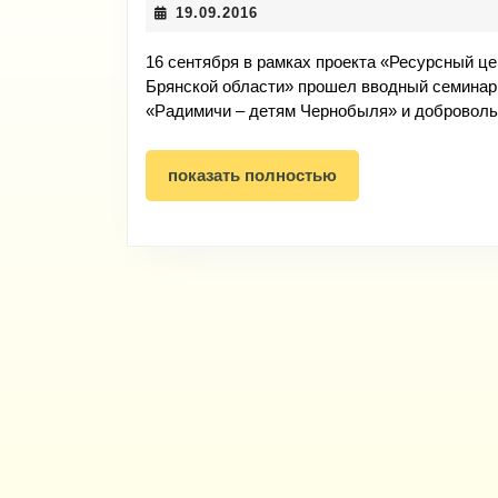
19.09.2016
19.09.2016
16 сентября в рамках проекта «Ресурсный це
Брянской области» прошел вводный семинар.
«Радимичи – детям Чернобыля» и добровол
показать
показать полностью
полностью