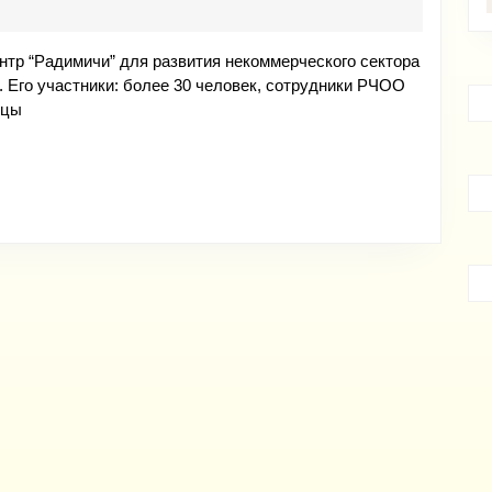
для
добровольцев
нтр “Радимичи” для развития некоммерческого сектора
 Его участники: более 30 человек, сотрудники РЧОО
ьцы