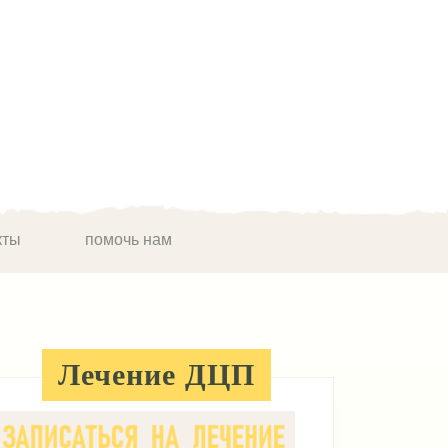
кты
помочь нам
Лечение ДЦП