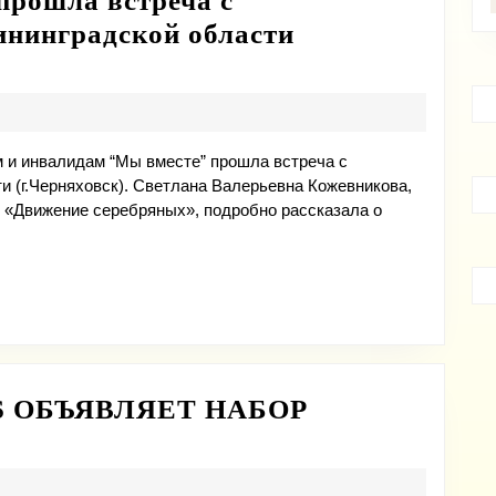
прошла встреча с
ининградской области
 и инвалидам “Мы вместе” прошла встреча с
и (г.Черняховск). Светлана Валерьевна Кожевникова,
 «Движение серебряных», подробно рассказала о
м
S ОБЪЯВЛЯЕТ НАБОР