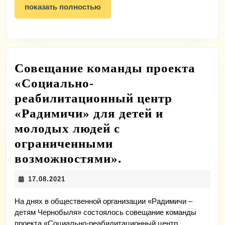
показать
показать полностью
возможностями
полностью
посещающими
Социально-
реабилитацион
Совещание команды проекта
центр
«Социально-
«Радимичи»
реабилитационный центр
«Радимичи» для детей и
молодых людей с
ограниченными
Совещание
возможностями».
команды
17.08.2021
17.08.2021
проекта
«Социально-
На днях в общественной организации «Радимичи –
детям Чернобыля» состоялось совещание команды
реабилитацион
проекта «Социально-реабилитационный центр