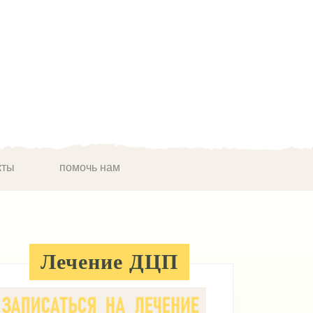
кты
помочь нам
Лечение ДЦП