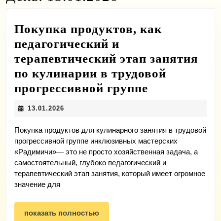
Покупка продуктов, как
педагогический и
терапевтический этап занятия
по кулинарии в трудовой
Покупка
прогрессивной группе
продуктов,
13.01.2026
13.01.2026
как
педагогиче
Покупка продуктов для кулинарного занятия в трудовой
прогрессивной группе инклюзивных мастерских
и
«Радимичи»— это не просто хозяйственная задача, а
терапевтич
самостоятельный, глубоко педагогический и
терапевтический этап занятия, который имеет огромное
этап
значение для
занятия
по
показать
показать полностью
кулинарии