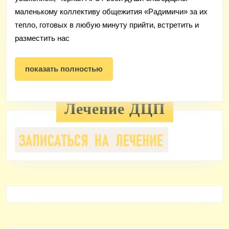
«Радимич
маленькому коллективу общежития «Радимичи» за их
тепло, готовых в любую минуту прийти, встретить и
разместить нас
показать
показать полностью
полностью
Лечение ДЦП