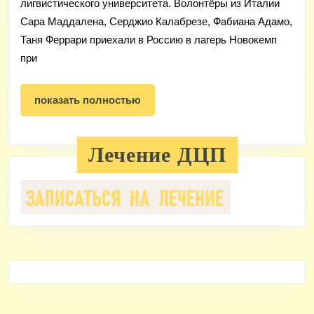
лигвистического университета. Волонтёры из Италии
Сара Маддалена, Серджио Калабрезе, Фабиана Адамо,
Таня Феррари приехали в Россию в лагерь Новокемп
при
показать
показать полностью
полностью
Лечение ДЦП