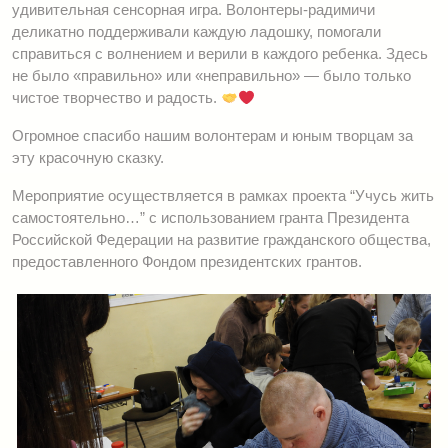
удивительная сенсорная игра. Волонтеры-радимичи
деликатно поддерживали каждую ладошку, помогали
справиться с волнением и верили в каждого ребенка. Здесь
не было «правильно» или «неправильно» — было только
чистое творчество и радость.
Огромное спасибо нашим волонтерам и юным творцам за
эту красочную сказку.
Мероприятие осуществляется в рамках проекта “Учусь жить
самостоятельно…” с использованием гранта Президента
Российской Федерации на развитие гражданского общества,
предоставленного Фондом президентских грантов.