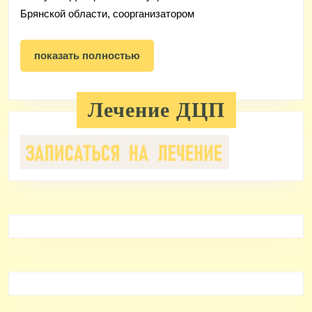
Брянской области, соорганизатором
показать
показать полностью
полностью
Лечение ДЦП