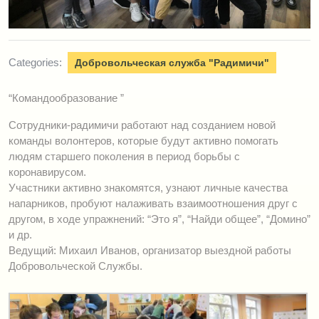
Categories:
Добровольческая служба "Радимичи"
“Командообразование ”
Сотрудники-радимичи работают над созданием новой
команды волонтеров, которые будут активно помогать
людям старшего поколения в период борьбы с
коронавирусом.
Участники активно знакомятся, узнают личные качества
напарников, пробуют налаживать взаимоотношения друг с
другом, в ходе упражнений: “Это я”, “Найди общее”, “Домино”
и др.
Ведущий: Михаил Иванов, организатор выездной работы
Добровольческой Службы.