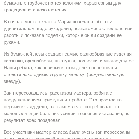
бумажных трубочек по технологиям, характерным для
традиционного лозоплетения.
В начале мастер-класса Мария поведала об этом
удивительном виде рукоделия, познакомила с технологией
работы и показала поделки, которые были созданы её
руками.
Из бумажной лозы создают самые разнообразные изделия:
корзинки, органайзеры, шкатулки, подвески и многое другое.
Наши ребята, как новички в этом деле, попробовали
сплести новогоднюю игрушку на ёлку (рождественскую
звезду).
Заинтересовавшись рассказом мастера, ребята с
воодушевлением приступили к работе. Это простое на
первый взгляд дело, на самом деле, потребовало от
молодых людей больших усилий, терпения и старания, но
результат всех порадовал.
Все участники мастер-класса были очень заинтересованы
этим видом творческой деятельности и захотели