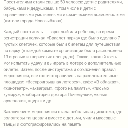
Посетителями стали свыше 50 человек: дети с родителями,
бабушками и дедушками, в том числе и дети с
ограниченными умственными и физическими возможностями
(жители города Новозыбкова).
Каждый посетитель — взрослый или ребенок, во время
регистрации получал «Браслет парка» где было сделано 7
пустых клеточек, которые были билетам для путешествия
по парку (в каждой комнате организации было расположено
13 игровых и творческих площадок). Также, каждый гость
мог испытать удачу и выиграть в лотерею дополнительные
билеты. Затем, после инструктажа и объяснения правил
мероприятия, все гости отправились на развлекательные
площадки: «беспроигрышная лотерея», кафе «В облаках»,
«кинотеатр», «аквагрим», «фото на память», «письмо
кумиру», «лаборатория доктора Почемучки», «юные
археологи», «цирк» и др.
Заключением мероприятия стала небольшая дискотека, где
волонтеры танцевали вместе с детьми, учили массовые
танцы и фотографировались на память.