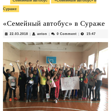
Семейный автобус
«Семейный автобус» в
Сураже
«Семейный автобус» в Сураже
22.03.2018
anton
22.03.2018
anton
0 Comment
15:47
|
|
|