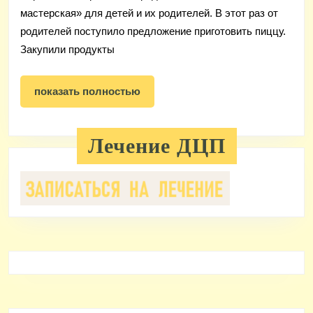
семейной
мастерская» для детей и их родителей. В этот раз от
мастерской
родителей поступило предложение приготовить пиццу.
Закупили продукты
показать
показать полностью
полностью
Лечение ДЦП