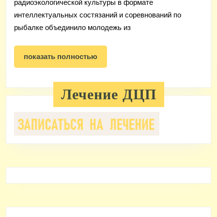
радиоэкологической культуры в формате
интеллектуальных состязаний и соревнований по
рыбалке объединило молодежь из
показать
показать полностью
полностью
Лечение ДЦП