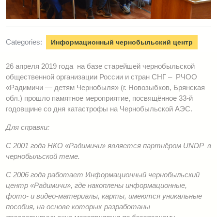
Categories:
Информационный чернобыльский центр
26 апреля 2019 года на базе старейшей чернобыльской
общественной организации России и стран СНГ – РЧОО
«Радимичи — детям Чернобыля» (г. Новозыбков, Брянская
обл.) прошло памятное мероприятие, посвящённое 33-й
годовщине
со дня катастрофы на Чернобыльской АЭС.
Для справки:
С 2001 года НКО «Радимичи» является партнёром
UNDP в
чернобыльской теме.
С 2006 года работает Информационный чернобыльский
центр «Радимичи», где накоплены информационные,
фото- и видео-материалы, карты, имеются уникальные
пособия, на основе которых разработаны