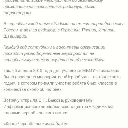
просветительские мероприятия по безопасному
проживанию на загрязнённых радионуклидами
территориях.
В чернобыльской теме «Радимичи» имеют партнёров как в
России, так и за рубежом: в Германии, Японии, Италии,
Швейцарии.
Каждый год сотрудники и волонтёры организации
проводят разноформатные мероприятия на
чернобыльскую тематику для детей и молодёжи.
Так, 26 апреля 2019 года для учащихся МБОУ «Гимназия»
было проведено мероприятие «Чернобыль – взгляд сквозь
годы», в котором приняли участие ребята 6-ых классов в
количестве около 50 человек.
Встречу открыла Е.Н. Быкова, руководитель
Информационного чернобыльского центра «Радимичи»
словами чернобыльского гимна:
«Когда Чернобыльским набатом