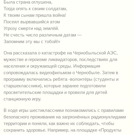
Была страна оглушена,
Тогда опять к своим солдатам,
К твоим сынам пришла война!
Посеял вырвавшийся атом
Угрозу смерти над землёй.
Не счесть число различным датам —
Запомним эту мы с тобой!»
Она рассказала о катастрофе на Чернобыльской АЭС,
мужестве и героизме ликвидаторов, последствиях для
населения и окружающей среды. Информация
сопровождалась видеофильмом о Чернобыле. Затем в
программу включились ребята -волонтёры (студенты и
старшеклассники), которые заранее подготовили
просветительские площадки и провели для детей
станционную игру.
В ходе игры шестиклассники
познакомились с правилами
безопасного проживания на загрязнённых радионуклидами
территории и поняли, как важно их соблюдать, чтобы
сохранить здоровье. Например, на площадке «Продукты