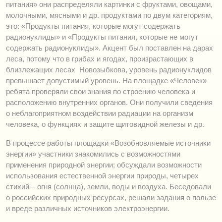
питания» они распределяли картинки с фруктами, овощами,
молочными, мясными и др. продуктами по двум категориям,
это: «Продукты питания, которые могут содержать
радионуклиды» и «Продукты питания, которые не могут
содержать радионуклиды». Акцент был поставлен на дарах
леса, потому что в грибах и ягодах, произрастающих в
близлежащих лесах Новозыбкова, уровень радионуклидов
превышает допустимый уровень. На площадке «Человек»
ребята проверяли свои знания по строению человека и
расположению внутренних органов. Они получили сведения
о неблагоприятном воздействии радиации на организм
человека, о функциях и защите щитовидной железы и др.
В процессе работы площадки «Возобновляемые источники
энергии» участники знакомились с возможностями
применения природной энергии; обсуждали возможности
использования естественной энергии природы, четырех
стихий – огня (солнца), земли, воды и воздуха. Беседовали
о российских природных ресурсах, решали задания о пользе
и вреде различных источников электроэнергии.