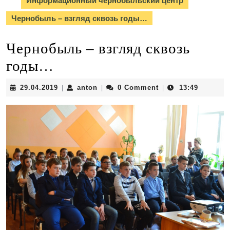
Информационный чернобыльский центр
Чернобыль – взгляд сквозь годы…
Чернобыль – взгляд сквозь
годы…
29.04.2019
anton
29.04.2019
anton
0 Comment
13:49
|
|
|