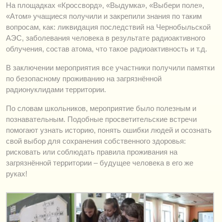
На площадках «Кроссворд», «Выдумка», «Выбери поле»,
«Атом» учащиеся получили и закрепили знания по таким
вопросам, как: ликвидация последствий на Чернобыльской
АЭС, заболевания человека в результате радиоактивного
облучения, состав атома, что такое радиоактивность и т.д.
В заключении мероприятия все участники получили памятки
по безопасному проживанию на загрязнённой
радионуклидами территории.
По словам школьников, мероприятие было полезным и
познавательным. Подобные просветительские встречи
помогают узнать историю, понять ошибки людей и осознать
свой выбор для сохранения собственного здоровья:
рисковать или соблюдать правила проживания на
загрязнённой территории – будущее человека в его же
руках!