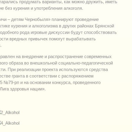
тарались продумать варианты, как можно дружить, иметь
е без курения и употребления алкоголя.
ичи – детям Чернобыля» планируют проведение
ике курения и алкоголизма в других районах Брянской
подобного рода игровые дискуссии будут способствовать
ости вредных привычек помогут вырабатывать
.
правлен на внедрение и распространение современных
вого образа во внешкольной социально-педагогической
сти. При реализации проекта используются средства
стве гранта в соответствии с распоряжением
5 №79-рп и на основании конкурса, проведенного
ига здоровья нации».