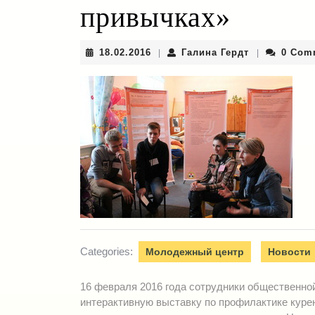
привычках»
18.02.2016
Галина
18.02.2016
Галина Гердт
0 Com
|
|
Гердт
Categories:
Молодежный центр
Новости
16 февраля 2016 года сотрудники общественно
интерактивную выставку по профилактике курен