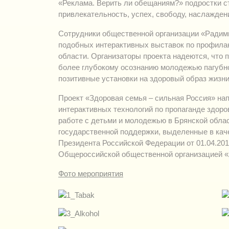
«Реклама. Верить ли обещаниям?» подростки с
привлекательность, успех, свободу, наслаждени
Сотрудники общественной организации «Радим
подобных интерактивных выставок по профилакт
области. Организаторы проекта надеются, что 
более глубокому осознанию молодежью пагубн
позитивные установки на здоровый образ жизни
Проект «Здоровая семья – сильная Россия» на
интерактивных технологий по пропаганде здоро
работе с детьми и молодежью в Брянской обла
государственной поддержки, выделенные в каче
Президента Российской Федерации от 01.04.201
Общероссийской общественной организацией «Л
Фото мероприятия