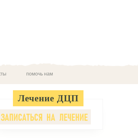
кты
помочь нам
Лечение ДЦП