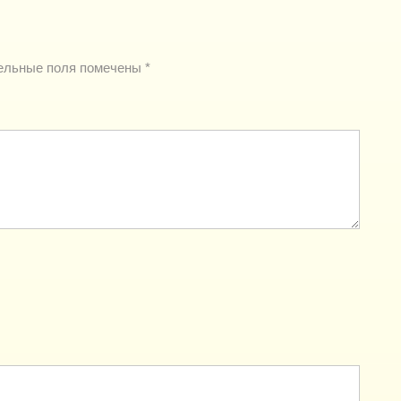
ельные поля помечены
*