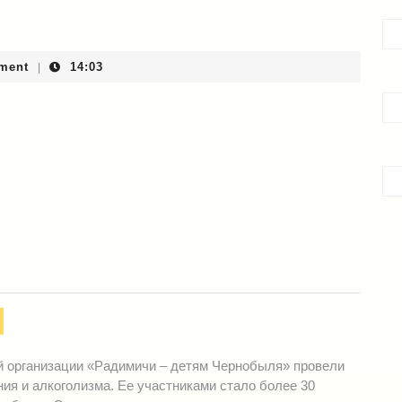
ment
14:03
|
й организации «Радимичи – детям Чернобыля» провели
ия и алкоголизма. Ее участниками стало более 30