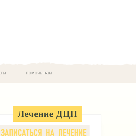
кты
помочь нам
Лечение ДЦП