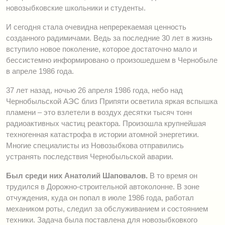
новозыбковские школьники и студенты.
И сегодня стала очевидна непререкаемая ценность
созданного радимичами. Ведь за последние 30 лет в жизнь
вступило новое поколение, которое достаточно мало и
бессистемно информировано о произошедшем в Чернобыле
в апреле 1986 года.
37 лет назад, ночью 26 апреля 1986 года, небо над
Чернобыльской АЭС близ Припяти осветила яркая вспышка
пламени – это взлетели в воздух десятки тысяч тонн
радиоактивных частиц реактора. Произошла крупнейшая
техногенная катастрофа в истории атомной энергетики.
Многие специалисты из Новозыбкова отправились
устранять последствия Чернобыльской аварии.
Был среди них Анатолий Шаповалов.
В то время он
трудился в Дорожно-строительной автоколонне. В зоне
отчуждения, куда он попал в июле 1986 года, работал
механиком роты, следил за обслуживанием и состоянием
техники. Задача была поставлена для новозыбковкого