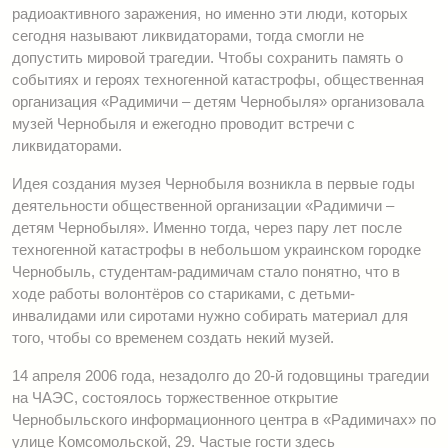
радиоактивного заражения, но именно эти люди, которых
сегодня называют ликвидаторами, тогда смогли не
допустить мировой трагедии. Чтобы сохранить память о
событиях и героях техногенной катастрофы, общественная
организация «Радимичи – детям Чернобыля» организовала
музей Чернобыля и ежегодно проводит встречи с
ликвидаторами.
Идея создания музея Чернобыля возникла в первые годы
деятельности общественной организации «Радимичи –
детям Чернобыля». Именно тогда, через пару лет после
техногенной катастрофы в небольшом украинском городке
Чернобыль, студентам-радимичам стало понятно, что в
ходе работы волонтёров со стариками, с детьми-
инвалидами или сиротами нужно собирать материал для
того, чтобы со временем создать некий музей.
14 апреля 2006 года, незадолго до 20-й годовщины трагедии
на ЧАЭС, состоялось торжественное открытие
Чернобыльского информационного центра в «Радимичах» по
улице Комсомольской, 29. Частые гости здесь