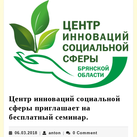
Центр инноваций социальной
сферы приглашает на
Центр
бесплатный семинар.
инноваций
06.03.2018
anton
06.03.2018
anton
0 Comment
|
|
социальной