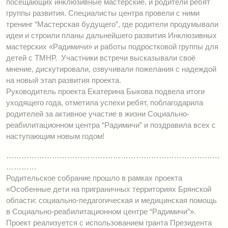
посещающих инклюзивные мастерские, и родители ребят
группы развития. Специалисты центра провели с ними
тренинг “Мастерская будущего”, где родители продумывали
идеи и строили планы дальнейшего развития Инклюзивных
мастерских «Радимичи» и работы подростковой группы для
детей с ТМНР. Участники встречи высказывали своё
мнение, дискутировали, озвучивали пожелания с надеждой
на новый этап развития проекта.
Руководитель проекта Екатерина Быкова подвела итоги
уходящего года, отметила успехи ребят, поблагодарила
родителей за активное участие в жизни Социально-
реабилитационном центра “Радимичи” и поздравила всех с
наступающим новым годом!
…………………………………………………………………………
…………
Родительское собрание прошло в рамках проекта
«Особенные дети на приграничных территориях Брянской
области: социально-педагогическая и медицинская помощь
в Социально-реабилитационном центре “Радимичи”».
Проект реализуется с использованием гранта Президента