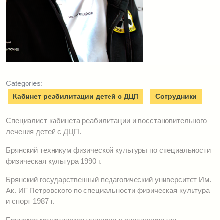
Categories:
Кабинет реабилитации детей с ДЦП
Сотрудники
Специалист кабинета реабилитации и восстановительного
лечения детей с ДЦП.
Брянский техникум физической культуры по специальности
физическая культура 1990 г.
Брянский государственный педагогический университет Им.
Ак. ИГ Петровского по специальности физическая культура
и спорт 1987 г.
Брянское медицинское училище « специализация