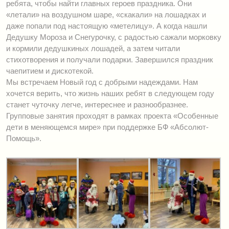
ребята, чтобы найти главных героев праздника. Они
«летали» на воздушном шаре, «скакали» на лошадках и
даже попали под настоящую «метелицу». А когда нашли
Дедушку Мороза и Снегурочку, с радостью сажали морковку
и кормили дедушкиных лошадей, а затем читали
стихотворения и получали подарки. Завершился праздник
чаепитием и дискотекой.
Мы встречаем Новый год с добрыми надеждами. Нам
хочется верить, что жизнь наших ребят в следующем году
станет чуточку легче, интереснее и разнообразнее.
Групповые занятия проходят в рамках проекта «Особенные
дети в меняющемся мире» при поддержке БФ «Абсолют-
Помощь».