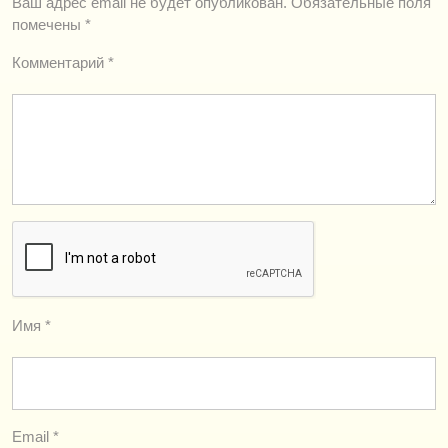
Ваш адрес email не будет опубликован.
Обязательные поля
помечены
*
Комментарий
*
Имя
*
Email
*