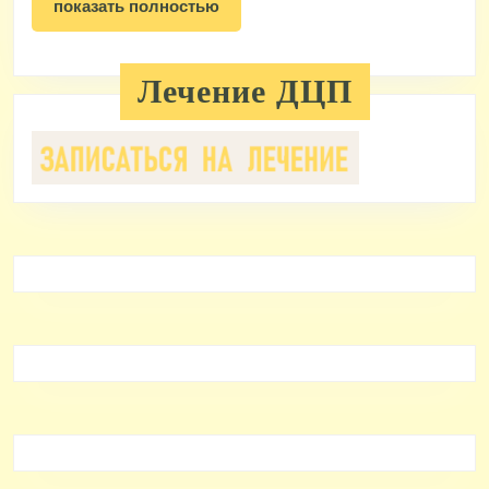
показать
показать полностью
полностью
Лечение ДЦП